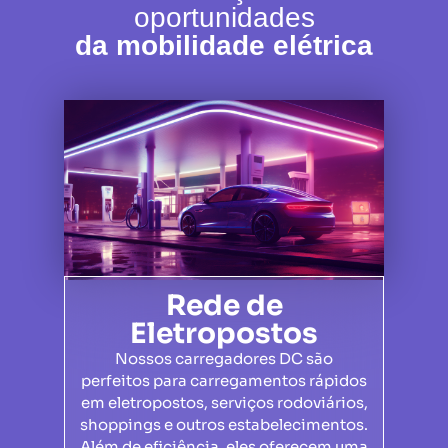
oportunidades
da mobilidade elétrica
Rede de
Eletropostos
Nossos carregadores DC são
perfeitos para carregamentos rápidos
em eletropostos, serviços rodoviários,
shoppings e outros estabelecimentos.
Além de eficiência, eles oferecem uma