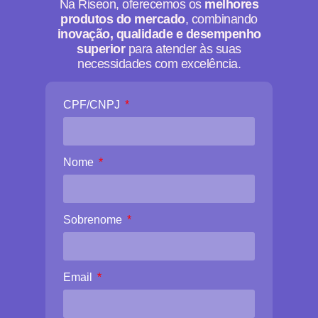
Na Riseon, oferecemos os
melhores
produtos do mercado
, combinando
Saiba mais
inovação, qualidade e desempenho
superior
para atender às suas
necessidades com excelência.
CPF/CNPJ
Nome
Sobrenome
Email