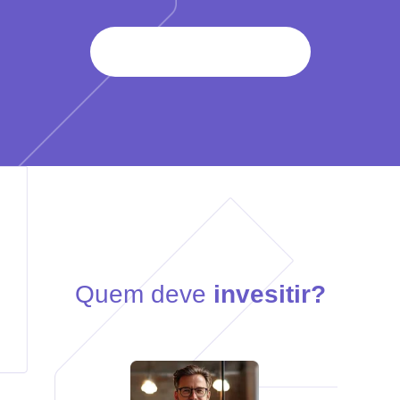
Saiba Mais
Quem deve
invesitir?